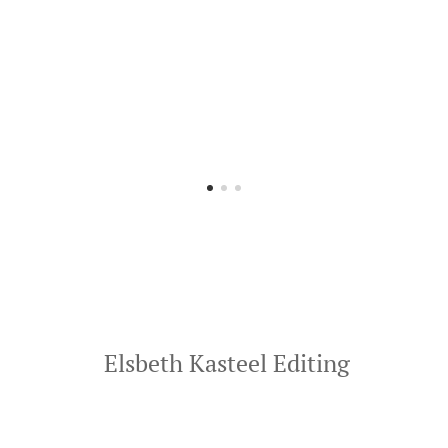
Elsbeth Kasteel Editing