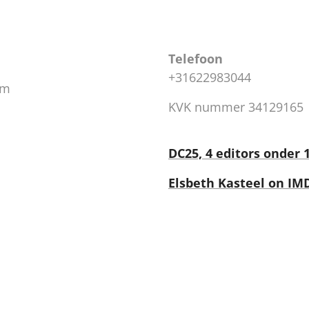
Telefoon
+31622983044
am
KVK nummer 34129165
DC25, 4 editors onder 
Elsbeth Kasteel on IM