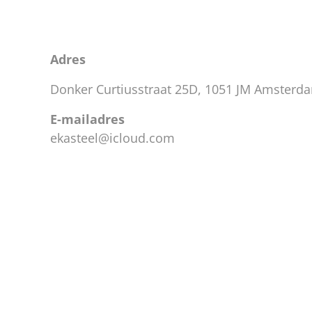
Adres
Donker Curtiusstraat 25D, 1051 JM Amsterd
E-mailadres
ekasteel@icloud.com